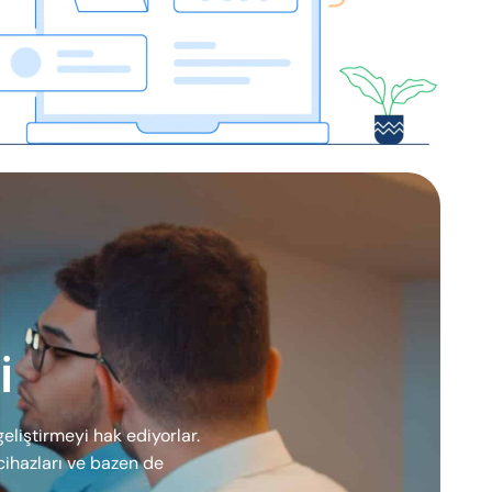
i
 geliştirmeyi hak ediyorlar.
cihazları ve bazen de