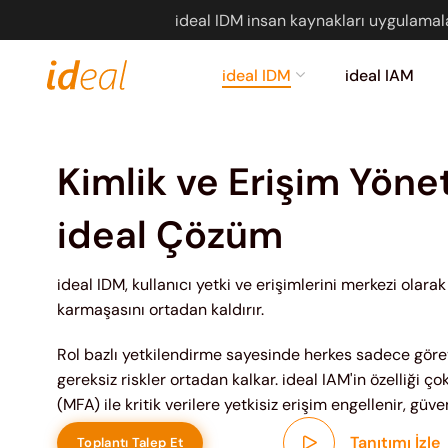
ideal IDM insan kaynakları uygulamala
ideal IDM
ideal IAM
Kimlik ve Erişim Yön
ideal Çözüm
ideal IDM, kullanıcı yetki ve erişimlerini merkezi olara
karmaşasını ortadan kaldırır.
Rol bazlı yetkilendirme sayesinde herkes sadece göre
gereksiz riskler ortadan kalkar. ideal IAM'in özelliği ç
(MFA) ile kritik verilere yetkisiz erişim engellenir, güve
Tanıtımı İzle
Toplantı Talep Et