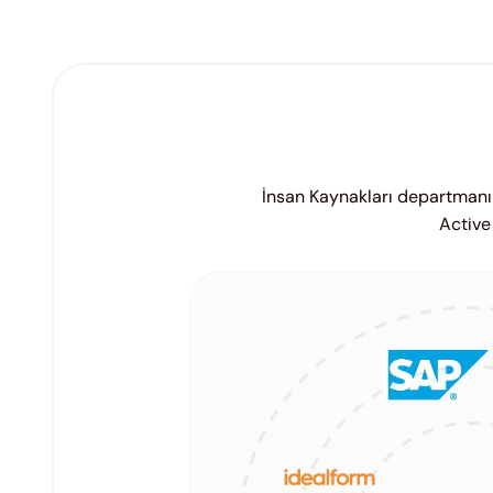
İnsan Kaynakları departmanını
Active