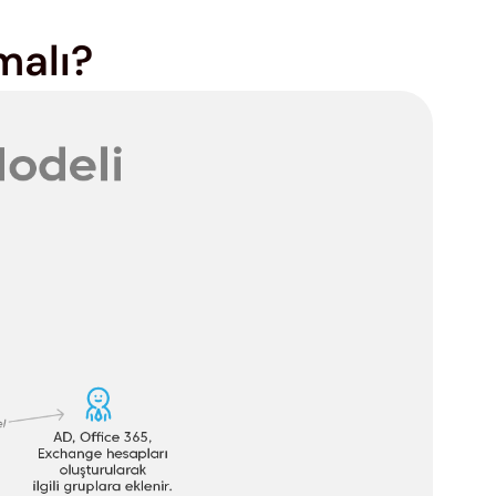
malı?