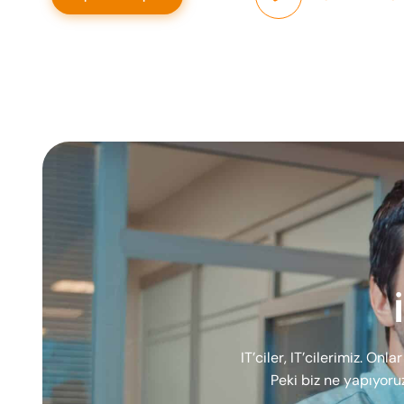
IT’ciler, IT’cilerimiz. Onl
Peki biz ne yapıyoru