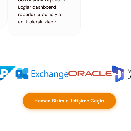
Loglar dashboard
raporları aracılığıyla
anlık olarak izlenir.
Hemen Bizimle İletişime Geçin