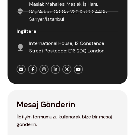
Büyükdere Cd. No: 239 Kat:1, 34485
Sarıyer/İstanbul
İngiltere
International House, 12 Constance
Street Postcode: E16 2DQ London
Mesaj Gönderin
İletişim formumuzu kullanarak bize bir mesaj
gönderin.
Ad-