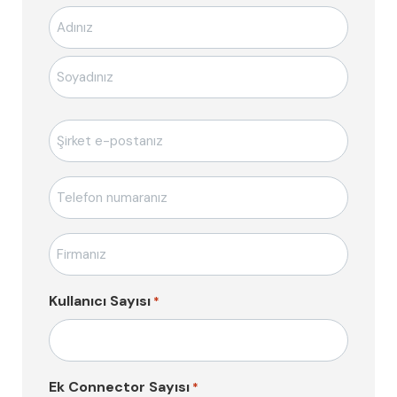
Soyad
*
E-
posta
*
Telefon
*
Firma
Adı
*
Kullanıcı Sayısı
*
Ek Connector Sayısı
*