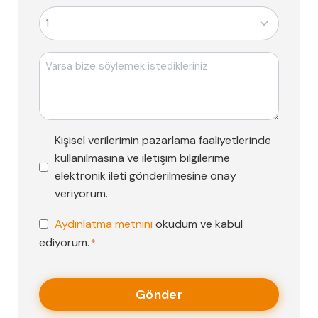
Mesajı
Pazarlama
Kişisel verilerimin pazarlama faaliyetlerinde
Faaliyetleri
kullanılmasına ve iletişim bilgilerime
Onayı
elektronik ileti gönderilmesine onay
veriyorum.
KVKK
Aydınlatma metnini
okudum ve kabul
Onayı
ediyorum.
*
*