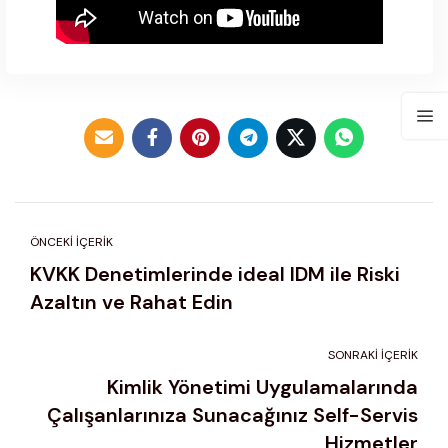
ÖNCEKI İÇERIK
KVKK Denetimlerinde ideal IDM ile Riski
Azaltın ve Rahat Edin
SONRAKI İÇERIK
Kimlik Yönetimi Uygulamalarında
Çalışanlarınıza Sunacağınız Self-Servis
Hizmetler