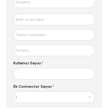
E-
posta
*
Telefon
*
Firma
Adı
*
Kullanıcı Sayısı
*
Ek Connector Sayısı
*