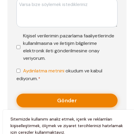
Mesajı
Pazarlama
Kişisel verilerimin pazarlama faaliyetlerinde
Faaliyetleri
kullanılmasına ve iletişim bilgilerime
Onayı
elektronik ileti gönderilmesine onay
veriyorum.
KVKK
Aydınlatma metnini
okudum ve kabul
Onayı
ediyorum.
*
*
Sitemizde kullanımı analiz etmek, içerik ve reklamları
kişiselleştirmek, ölçmek ve ziyaret tercihlerinizi hatırlamak
için çerezler kullanmaktayız.