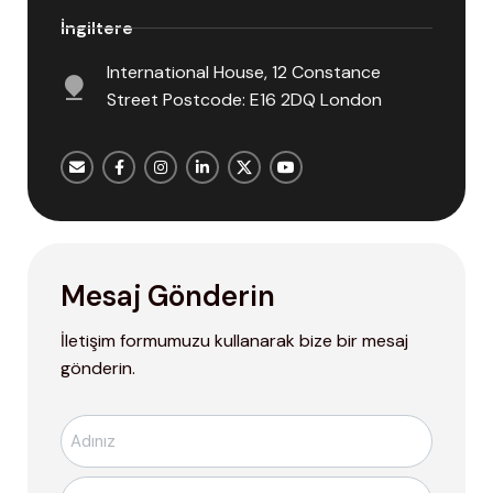
İngiltere
International House, 12 Constance
Street Postcode: E16 2DQ London
Mesaj Gönderin
İletişim formumuzu kullanarak bize bir mesaj
gönderin.
Ad-
Soyad
*