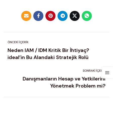
ÖNCEKI İÇERIK
Neden IAM / IDM Kritik Bir İhtiyaç?
ideal’in Bu Alandaki Stratejik Rolü
SONRAKI İÇERIK
Danışmanların Hesap ve Yetkilerini
Yönetmek Problem mi?