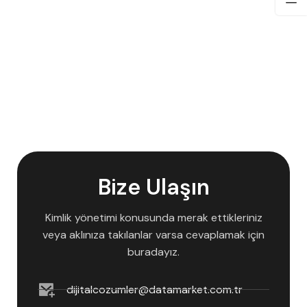
Bize Ulaşın
Kimlik yönetimi konusunda merak ettikleriniz
veya aklınıza takılanlar varsa cevaplamak için
buradayız.
dijitalcozumler@datamarket.com.tr