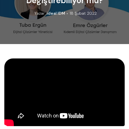
Değiştirebiliyor mu?
Yazar:
ideal IDM
18 Şubat 2022