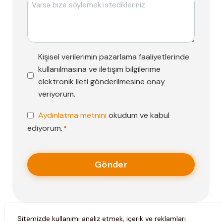
Mesajı
Pazarlama
Kişisel verilerimin pazarlama faaliyetlerinde
Faaliyetleri
kullanılmasına ve iletişim bilgilerime
Onayı
elektronik ileti gönderilmesine onay
veriyorum.
KVKK
Aydınlatma metnini
okudum ve kabul
Onayı
ediyorum.
*
*
Sitemizde kullanımı analiz etmek, içerik ve reklamları