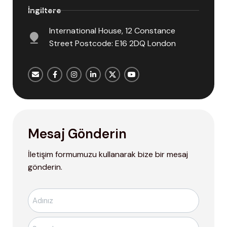
İngiltere
International House, 12 Constance
Street Postcode: E16 2DQ London
Mesaj Gönderin
İletişim formumuzu kullanarak bize bir mesaj
gönderin.
Ad-
Soyad
*